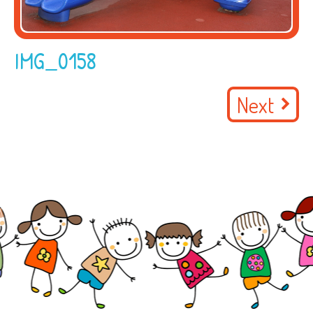
IMG_0158
Next