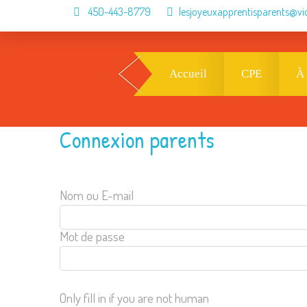
450-443-8779
lesjoyeuxapprentisparents@vi
Accueil
CPE
À
Connexion parents
Nom ou E-mail
Mot de passe
Only fill in if you are not human