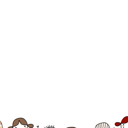
Nom ou E-mail
Mot de passe
Se souvenir de moi
Mot de passe oublié ?