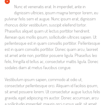
Nunc et venenatis erat. In imperdiet, ante in
dignissim ultricies, ipsum magna tempor lorem, eu
pulvinar felis sem et augue. Nunc ipsum erat, dignissim
rhoncus dolor vestibulum, suscipit eleifend tortor.
Phasellus aliquet quam ut lectus porttitor hendrerit.
Aenean quis mollis ipsum, sollicitudin ultrices sapien. Ut
pellentesque est in quam convallis porttitor. Pellentesque
est in quam convallis porttitor. Donec quam arcu, laoreet
sit amet ante non, porttitor posuere ligula. Phasellus leo
felis, fringilla id tellus ac, consectetur mattis ligula. Donec
sodales diam at metus faucibus congue.
Vestibulum ipsum sapien, commodo at odio ut,
consectetur pellentesque orci. Aliquam id facilisis ipsum,
sit amet posuere lorem. Ut consectetur augue luctus felis
gravida, eget adipiscing mi auctor. Donec accumsan, arcu
a sollicitudin imperdiet, mauris orci cursus velit, sit amet