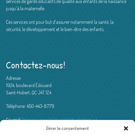
services de garde éducatifs de qualité aux enfants de la naissance
jusqu’à la maternelle.
Ces services ont pour but d’assurer notamment la santé, la
sécurité, le développement et le bien-être des enfants.
Contactez-nous!
Adresse:
1924, boulevard Édouard
Saint-Hubert, QC J4T 1Z4
Téléphone: 450-443-8779
Courriel:
lesjoyeuxapprentisparents@videotron.ca
Gérer le consentement