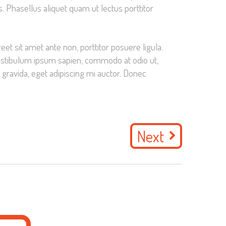
. Phasellus aliquet quam ut lectus porttitor
et sit amet ante non, porttitor posuere ligula.
. Vestibulum ipsum sapien, commodo at odio ut,
 gravida, eget adipiscing mi auctor. Donec
Next