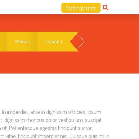
Section parents
Menus
Contact
In imperdiet, ante in dignissim ultricies, ipsum
, dignissim rhoncus dolor vestibulum, suscipit
m ut. Pellentesque egestas tincidunt auctor.
itae, tincidunt imperdiet nisi. Quisque quis mi in