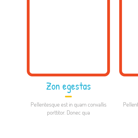
Zon egestas
Pellentesque est in quam convallis
Pellen
porttitor. Donec qua