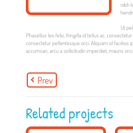
nibh t
hendre
Ut pel
Phasellus leo felis, fringilla id tellus ac, consec
consectetur pellentesque orci. Aliquam id facilisis
accumsan, arcu a sollicitudin imperdiet, mauris orci
Prev
Related projects