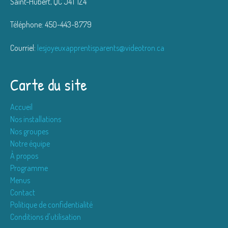
Saint-Hubert, QC J4T 1Z4
Téléphone: 450-443-8779
Courriel:
lesjoyeuxapprentisparents@videotron.ca
Carte du site
Accueil
Nos installations
Nos groupes
Notre équipe
À propos
Programme
Menus
Contact
Politique de confidentialité
Conditions d'utilisation