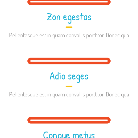
Zon egestas
Pellentesque est in quam convallis porttitor. Donec qua
Adio seges
Pellentesque est in quam convallis porttitor. Donec qua
Congue metus