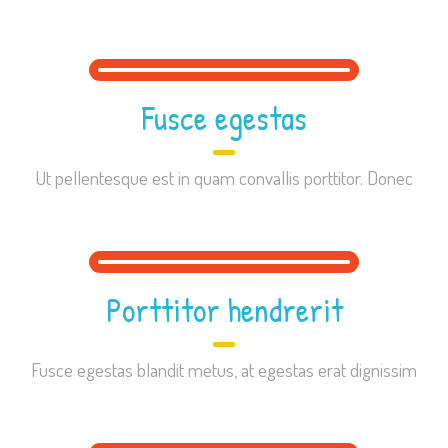
Fusce egestas
Ut pellentesque est in quam convallis porttitor. Donec
Porttitor hendrerit
Fusce egestas blandit metus, at egestas erat dignissim