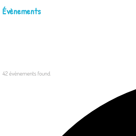
Évènements
42 évènements found.