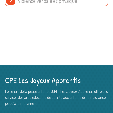
Violence verbale et physique
CPE Les Joyeux Apprentis
Le centre de la petite enfance (CPE) Les Joyeux Apprentis offre des
services de garde éducatifs de qualité aux enfants de la naissance
jusqu’à la maternelle.