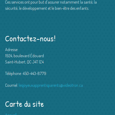
Ces services ont pour but d’assurer notamment la santé, la
sécurité, le développement et le bien-être des enfants.
Contactez-nous!
Adresse:
1924, boulevard Édouard
Saint-Hubert, QC J4T 1Z4
Téléphone: 450-443-8779
Courriel:
lesjoyeuxapprentisparents@videotron.ca
Carte du site
Accueil