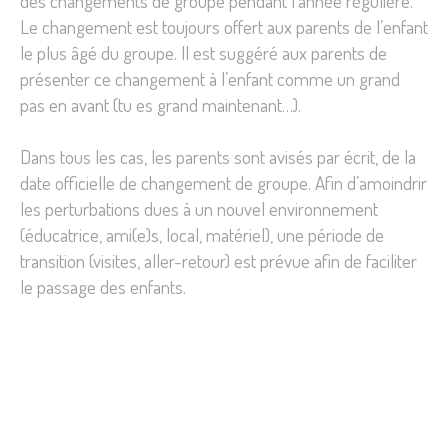
des changements de groupe pendant l’année régulière.
Le changement est toujours offert aux parents de l’enfant
le plus âgé du groupe. Il est suggéré aux parents de
présenter ce changement à l’enfant comme un grand
pas en avant (tu es grand maintenant…).
Dans tous les cas, les parents sont avisés par écrit, de la
date officielle de changement de groupe. Afin d’amoindrir
les perturbations dues à un nouvel environnement
(éducatrice, ami(e)s, local, matériel), une période de
transition (visites, aller-retour) est prévue afin de faciliter
le passage des enfants.