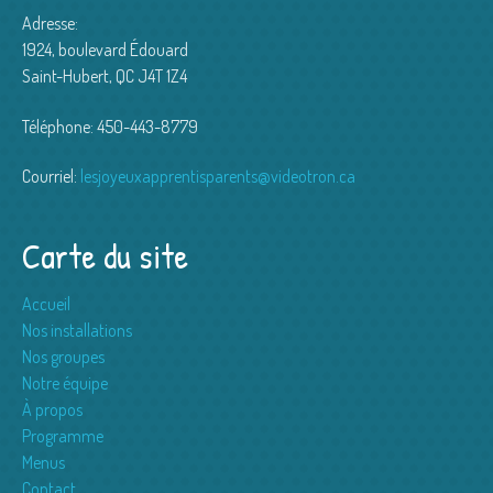
Adresse:
1924, boulevard Édouard
Saint-Hubert, QC J4T 1Z4
Téléphone: 450-443-8779
Courriel:
lesjoyeuxapprentisparents@videotron.ca
Carte du site
Accueil
Nos installations
Nos groupes
Notre équipe
À propos
Programme
Menus
Contact