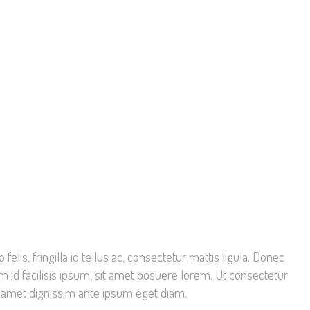
elis, fringilla id tellus ac, consectetur mattis ligula. Donec
id facilisis ipsum, sit amet posuere lorem. Ut consectetur
sit amet dignissim ante ipsum eget diam.