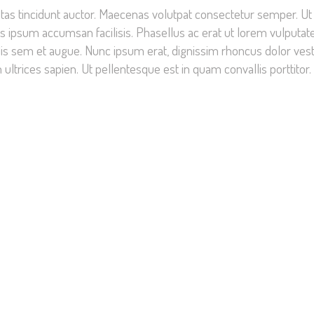
tas tincidunt auctor. Maecenas volutpat consectetur semper. Ut e
s ipsum accumsan facilisis. Phasellus ac erat ut lorem vulputate 
is sem et augue. Nunc ipsum erat, dignissim rhoncus dolor vesti
n ultrices sapien. Ut pellentesque est in quam convallis porttitor.