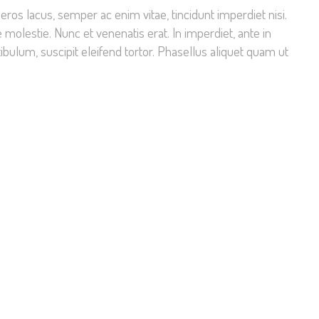
ros lacus, semper ac enim vitae, tincidunt imperdiet nisi.
molestie. Nunc et venenatis erat. In imperdiet, ante in
bulum, suscipit eleifend tortor. Phasellus aliquet quam ut