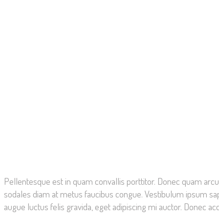
Pellentesque est in quam convallis porttitor. Donec quam arcu, la
sodales diam at metus faucibus congue. Vestibulum ipsum sapie
augue luctus felis gravida, eget adipiscing mi auctor. Donec ac