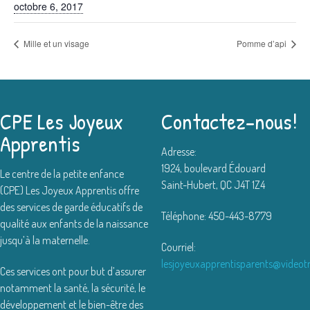
octobre 6, 2017
Mille et un visage
Pomme d’api
CPE Les Joyeux
Contactez-nous!
Apprentis
Adresse:
1924, boulevard Édouard
Le centre de la petite enfance
Saint-Hubert, QC J4T 1Z4
(CPE) Les Joyeux Apprentis offre
des services de garde éducatifs de
Téléphone: 450-443-8779
qualité aux enfants de la naissance
jusqu’à la maternelle.
Courriel:
lesjoyeuxapprentisparents@videot
Ces services ont pour but d’assurer
notamment la santé, la sécurité, le
développement et le bien-être des