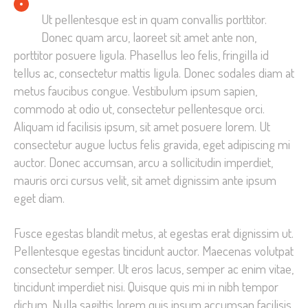
Ut pellentesque est in quam convallis porttitor.
Donec quam arcu, laoreet sit amet ante non,
porttitor posuere ligula. Phasellus leo felis, fringilla id
tellus ac, consectetur mattis ligula. Donec sodales diam at
metus faucibus congue. Vestibulum ipsum sapien,
commodo at odio ut, consectetur pellentesque orci.
Aliquam id facilisis ipsum, sit amet posuere lorem. Ut
consectetur augue luctus felis gravida, eget adipiscing mi
auctor. Donec accumsan, arcu a sollicitudin imperdiet,
mauris orci cursus velit, sit amet dignissim ante ipsum
eget diam.
Fusce egestas blandit metus, at egestas erat dignissim ut.
Pellentesque egestas tincidunt auctor. Maecenas volutpat
consectetur semper. Ut eros lacus, semper ac enim vitae,
tincidunt imperdiet nisi. Quisque quis mi in nibh tempor
dictum. Nulla sagittis lorem quis ipsum accumsan facilisis.