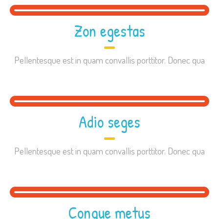
Zon egestas
Pellentesque est in quam convallis porttitor. Donec qua
Adio seges
Pellentesque est in quam convallis porttitor. Donec qua
Congue metus