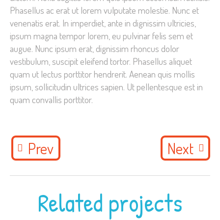
Phasellus ac erat ut lorem vulputate molestie. Nunc et
venenatis erat. In imperdiet, ante in dignissim ultricies,
ipsum magna tempor lorem, eu pulvinar felis sem et
augue. Nunc ipsum erat, dignissim rhoncus dolor
vestibulum, suscipit eleifend tortor. Phasellus aliquet
quam ut lectus porttitor hendrerit. Aenean quis mollis
ipsum, sollicitudin ultrices sapien. Ut pellentesque est in
quam convallis porttitor.
Prev
Next
Related projects