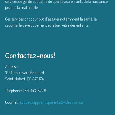
services de garde éducatifs de qualité aux enfants de la naissance
jusqu’à la maternelle.
Ces services ont pour but d’assurer notamment la santé, la
sécurité, le développement et le bien-être des enfants.
Contactez-nous!
Adresse:
1924, boulevard Édouard
Saint-Hubert, QC J4T 1Z4
Téléphone: 450-443-8779
Courriel:
lesjoyeuxapprentisparents@videotron.ca