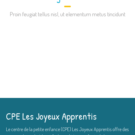
Proin feugiat tellus nisl, ut elementum metus tincidunt
CPE Les Joyeux Apprentis
Le centre de la petite enfance (CPE) Les Joyeux Apprentis offre des